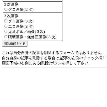
２次画像
グロ画像(２次)
３次画像
グロ画像(３次)
エロ画像(３次)
児童ポルノ画像(３次)
猥褻画像・無修正画像(３次)
これは自分自身の記事を削除するフォームではありません.
自分自身の記事を削除する場合は,記事の左側のチェック欄
画面下端の右側にある[削除]ボタンを押して下さい.