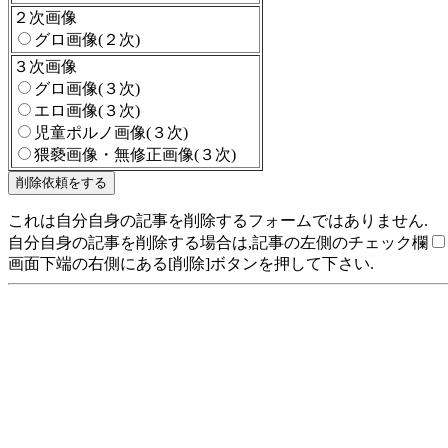
２次画像
グロ画像(２次)
３次画像
グロ画像(３次)
エロ画像(３次)
児童ポルノ画像(３次)
猥褻画像・無修正画像(３次)
これは自分自身の記事を削除するフォームではありません.
自分自身の記事を削除する場合は,記事の左側のチェック欄
画面下端の右側にある[削除]ボタンを押して下さい.