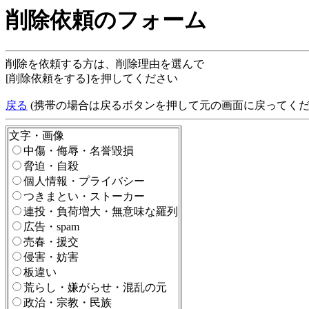
削除依頼のフォーム
削除を依頼する方は、削除理由を選んで
[削除依頼をする]を押してください
戻る
(携帯の場合は戻るボタンを押して元の画面に戻ってくだ
文字・画像
中傷・侮辱・名誉毀損
脅迫・自殺
個人情報・プライバシー
つきまとい・ストーカー
連投・負荷増大・無意味な羅列
広告・spam
売春・援交
侵害・妨害
板違い
荒らし・嫌がらせ・混乱の元
政治・宗教・民族