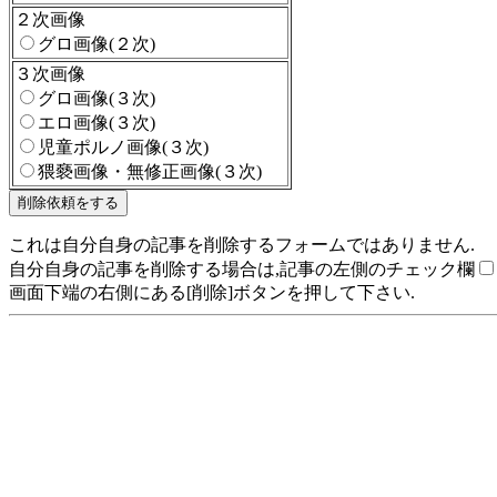
２次画像
グロ画像(２次)
３次画像
グロ画像(３次)
エロ画像(３次)
児童ポルノ画像(３次)
猥褻画像・無修正画像(３次)
これは自分自身の記事を削除するフォームではありません.
自分自身の記事を削除する場合は,記事の左側のチェック欄
画面下端の右側にある[削除]ボタンを押して下さい.